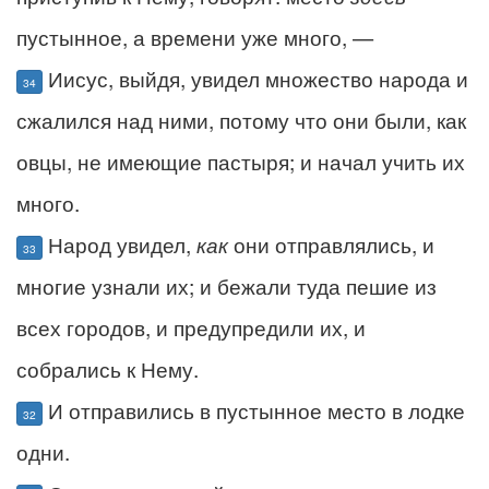
пустынное, а времени уже много, —
Иисус, выйдя, увидел множество народа и
34
сжалился над ними, потому что они были, как
овцы, не имеющие пастыря; и начал учить их
много.
Народ увидел,
как
они отправлялись, и
33
многие узнали их; и бежали туда пешие из
всех городов, и предупредили их, и
собрались к Нему.
И отправились в пустынное место в лодке
32
одни.