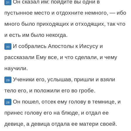
Он сказал им: пойдите вы одни в
31
пустынное место и отдохните немного, — ибо
много было приходящих и отходящих, так что
и есть им было некогда.
И собрались Апостолы к Иисусу и
30
рассказали Ему все, и что сделали, и чему
научили.
Ученики его, услышав, пришли и взяли
29
тело его, и положили его во гробе.
Он пошел, отсек ему голову в темнице, и
28
принес голову его на блюде, и отдал ее
девице, а девица отдала ее матери своей.