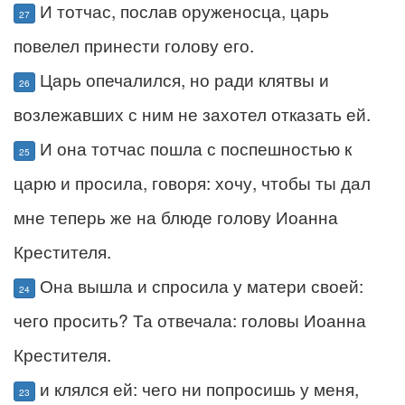
И тотчас, послав оруженосца, царь
27
повелел принести голову его.
Царь опечалился, но ради клятвы и
26
возлежавших с ним не захотел отказать ей.
И она тотчас пошла с поспешностью к
25
царю и просила, говоря: хочу, чтобы ты дал
мне теперь же на блюде голову Иоанна
Крестителя.
Она вышла и спросила у матери своей:
24
чего просить? Та отвечала: головы Иоанна
Крестителя.
и клялся ей: чего ни попросишь у меня,
23