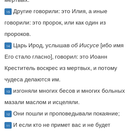
Другие говорили: это Илия, а иные
15
говорили: это пророк, или как один из
пророков.
Царь Ирод, услышав
об Иисусе
[ибо имя
14
Его стало гласно], говорил: это Иоанн
Креститель воскрес из мертвых, и потому
чудеса делаются им.
изгоняли многих бесов и многих больных
13
мазали маслом и исцеляли.
Они пошли и проповедывали покаяние;
12
И если кто не примет вас и не будет
11