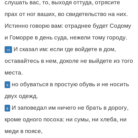
слушать вас, то, выходя оттуда, отрясите
прах от ног ваших, во свидетельство на них.
Истинно говорю вам: отраднее будет Содому
и Гоморре в день суда, нежели тому городу.
И сказал им: если где войдете в дом,
10
оставайтесь в нем, доколе не выйдете из того
места.
но обуваться в простую обувь и не носить
9
двух одежд.
И заповедал им ничего не брать в дорогу,
8
кроме одного посоха: ни сумы, ни хлеба, ни
меди в поясе,