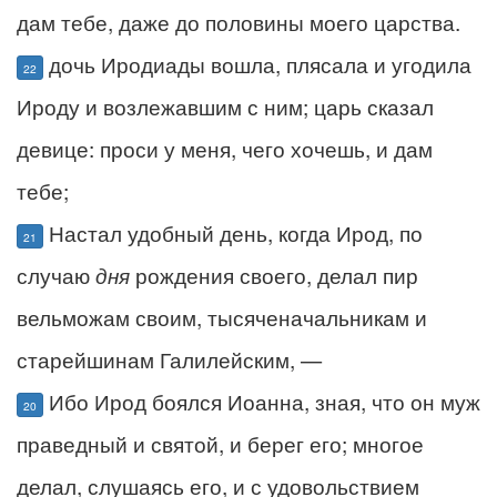
дам тебе, даже до половины моего царства.
дочь Иродиады вошла, плясала и угодила
22
Ироду и возлежавшим с ним; царь сказал
девице: проси у меня, чего хочешь, и дам
тебе;
Настал удобный день, когда Ирод, по
21
случаю
дня
рождения своего, делал пир
вельможам своим, тысяченачальникам и
старейшинам Галилейским, —
Ибо Ирод боялся Иоанна, зная, что он муж
20
праведный и святой, и берег его; многое
делал, слушаясь его, и с удовольствием