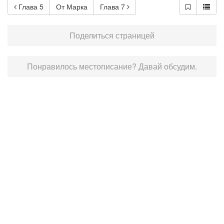
Глава 5
От Марка
Глава 7
Поделиться страницей
Понравилось местописание? Давай обсудим.