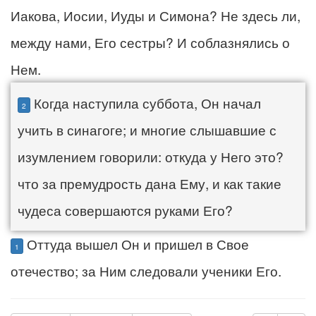
Иакова, Иосии, Иуды и Симона? Не здесь ли,
между нами, Его сестры? И соблазнялись о
Нем.
Когда наступила суббота, Он начал
2
учить в синагоге; и многие слышавшие с
изумлением говорили: откуда у Него это?
что за премудрость дана Ему, и как такие
чудеса совершаются руками Его?
Оттуда вышел Он и пришел в Свое
1
отечество; за Ним следовали ученики Его.