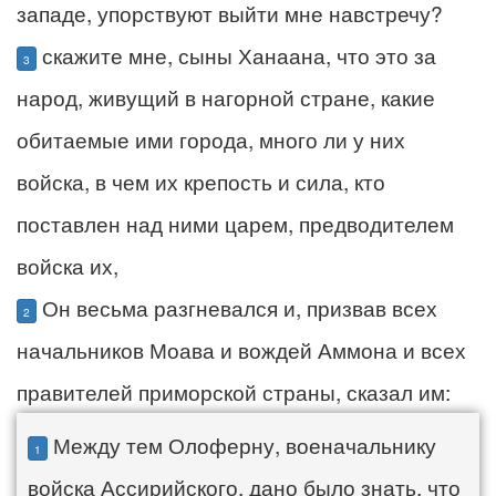
западе, упорствуют выйти мне навстречу?
скажите мне, сыны Ханаана, что это за
3
народ, живущий в нагорной стране, какие
обитаемые ими города, много ли у них
войска, в чем их крепость и сила, кто
поставлен над ними царем, предводителем
войска их,
Он весьма разгневался и, призвав всех
2
начальников Моава и вождей Аммона и всех
правителей приморской страны, сказал им:
Между тем Олоферну, военачальнику
1
войска Ассирийского, дано было знать, что