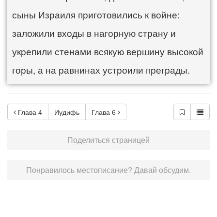
сыны Израиля приготовились к войне:
заложили входы в нагорную страну и
укрепили стенами всякую вершину высокой
горы, а на равнинах устроили преграды.
Глава 4
Иудифь
Глава 6
Поделиться страницей
Понравилось местописание? Давай обсудим.