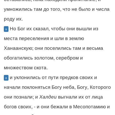
умножились там до того, что не было и числа
роду их.
Но Бог их сказал, чтобы они вышли из
9
места переселения и шли в землю
Ханаанскую; они поселились там и весьма
обогатились золотом, серебром и
множеством скота.
и уклонились от пути предков своих и
8
начали поклоняться Богу неба, Богу, Которого
они познали; и
Халдеи
выгнали их от лица
богов своих, - и они бежали в Месопотамию и