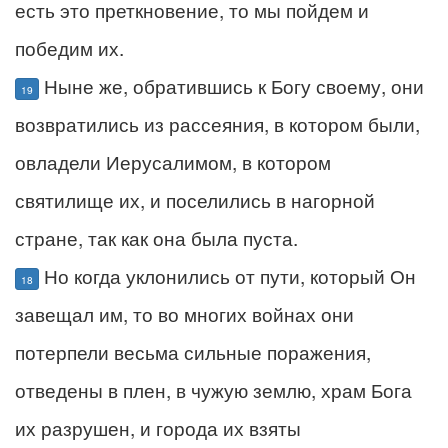
есть это преткновение, то мы пойдем и
победим их.
Ныне же, обратившись к Богу своему, они
19
возвратились из рассеяния, в котором были,
овладели Иерусалимом, в котором
святилище их, и поселились в нагорной
стране, так как она была пуста.
Но когда уклонились от пути, который Он
18
завещал им, то во многих войнах они
потерпели весьма сильные поражения,
отведены в плен, в чужую землю, храм Бога
их разрушен, и города их взяты