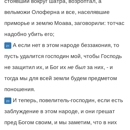
стоявший вокруг шатра, возроптал, а
вельможи Олоферна и все, населявшие
приморье и землю Моава, заговорили: тотчас
надобно убить его;
А если нет в этом народе беззакония, то
21
пусть удалится господин мой, чтобы Господь
не защитил их, и Бог их
не был
за них, - и
тогда мы для всей земли будем предметом
поношения.
И теперь, повелитель-господин, если есть
20
заблуждение в этом народе, и они грешат
пред Богом своим, и мы заметим, что в них