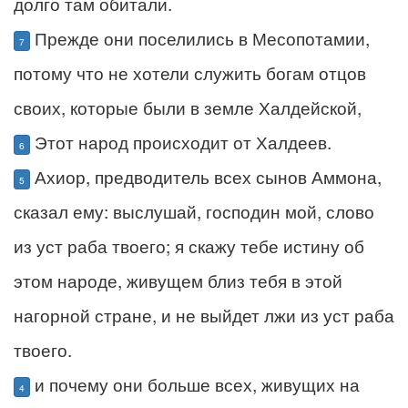
долго там обитали.
Прежде они поселились в Месопотамии,
7
потому что не хотели служить богам отцов
своих, которые были в земле Халдейской,
Этот народ происходит от Халдеев.
6
Ахиор, предводитель всех сынов Аммона,
5
сказал ему: выслушай, господин мой, слово
из уст раба твоего; я скажу тебе истину об
этом народе, живущем близ тебя в этой
нагорной стране, и не выйдет лжи из уст раба
твоего.
и почему они больше всех, живущих на
4