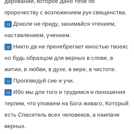
даровании, которое дано тебе по
пророчеству с возложением рук священства.
Доколе не приду, занимайся чтением,
13
наставлением, учением.
Никто да не пренебрегает юностью твоею;
12
но будь образцом для верных в слове, в
житии, в любви, в духе, в вере, в чистоте.
Проповедуй сие и учи.
11
Ибо мы для того и трудимся и поношения
10
терпим, что уповаем на Бога живаго, Который
есть Спаситель всех человеков, а наипаче
верных.