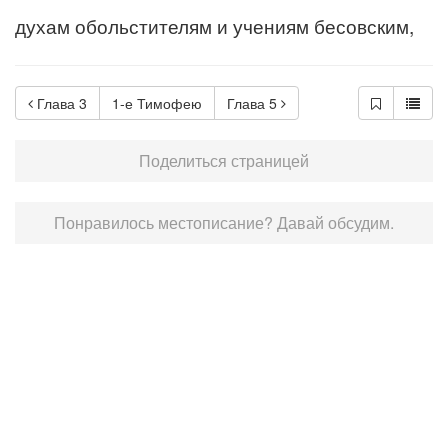
духам обольстителям и учениям бесовским,
Глава 3
1-е Тимофею
Глава 5
Поделиться страницей
Понравилось местописание? Давай обсудим.