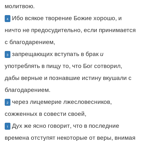
молитвою.
Ибо всякое творение Божие хорошо, и
4
ничто не предосудительно, если принимается
с благодарением,
запрещающих вступать в брак
и
3
употреблять в пищу то, что Бог сотворил,
дабы верные и познавшие истину вкушали с
благодарением.
через лицемерие лжесловесников,
2
сожженных в совести своей,
Дух же ясно говорит, что в последние
1
времена отступят некоторые от веры, внимая