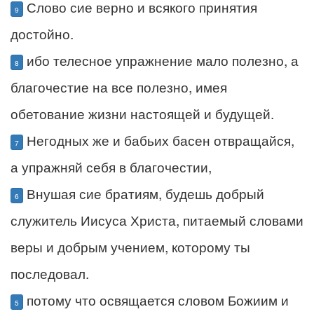
Слово сие верно и всякого принятия
9
достойно.
ибо телесное упражнение мало полезно, а
8
благочестие на все полезно, имея
обетование жизни настоящей и будущей.
Негодных же и бабьих басен отвращайся,
7
а упражняй себя в благочестии,
Внушая сие братиям, будешь добрый
6
служитель Иисуса Христа, питаемый словами
веры и добрым учением, которому ты
последовал.
потому что освящается словом Божиим и
5