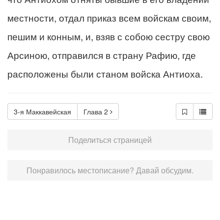
местности, отдал приказ всем войскам своим,
пешим и конным, и, взяв с собою сестру свою
Арсиною, отправился в страну Рафию, где
расположены были станом войска Антиоха.
3-я Маккавейская
Глава 2
Поделиться страницей
Понравилось местописание? Давай обсудим.