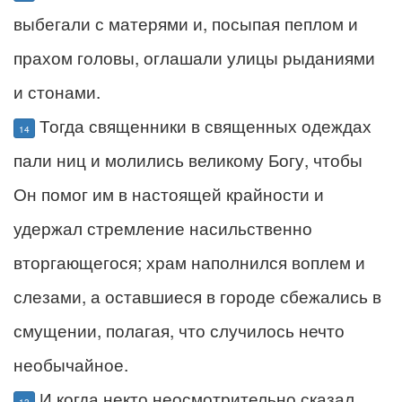
выбегали с матерями и, посыпая пеплом и
прахом головы, оглашали улицы рыданиями
и стонами.
Тогда священники в священных одеждах
14
пали ниц и молились великому Богу, чтобы
Он помог им в настоящей крайности и
удержал стремление насильственно
вторгающегося; храм наполнился воплем и
слезами, а оставшиеся в городе сбежались в
смущении, полагая, что случилось нечто
необычайное.
И когда некто неосмотрительно сказал,
13