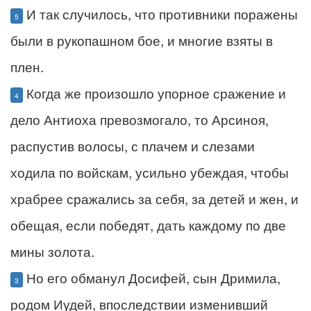
И так случилось, что противники поражены
5
были в рукопашном бое, и многие взяты в
плен.
Когда же произошло упорное сражение и
4
дело Антиоха превозмогало, то Арсиноя,
распустив волосы, с плачем и слезами
ходила по войскам, усильно убеждая, чтобы
храбрее сражались за себя, за детей и жен, и
обещая, если победят, дать каждому по две
мины золота.
Но его обманул Досифей, сын Дримила,
3
родом Иудей, впоследствии изменивший