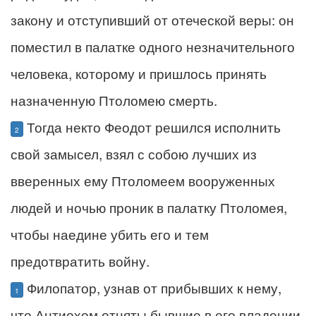
закону и отступивший от отеческой веры: он
поместил в палатке одного незначительного
человека, которому и пришлось принять
назначенную Птоломею смерть.
Тогда некто Феодот решился исполнить
2
свой замысел, взял с собою лучших из
вверенных ему Птоломеем вооруженных
людей и ночью проник в палатку Птоломея,
чтобы наедине убить его и тем
предотвратить войну.
Филопатор, узнав от прибывших к нему,
1
что Антиохом отняты бывшие в его владении