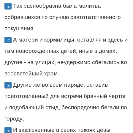
Так разнообразна была молитва
18
собравшихся по случаю святотатственного
покушения.
А матери и кормилицы, оставляя и здесь и
17
там новорожденных детей, иные в домах,
другие - на улицах, неудержимо сбегались во
всесвятейший храм.
Другие же во всем наряде, оставив
16
приготовленный для встречи брачный чертог
и подобающий стыд, беспорядочно бегали по
городу.
И заключенные в своих покоях девы
15