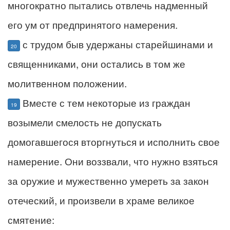
многократно пытались отвлечь надменный
его ум от предпринятого намерения.
с трудом быв удержаны старейшинами и
20
священниками, они остались в том же
молитвенном положении.
Вместе с тем некоторые из граждан
19
возымели смелость не допускать
домогавшегося вторгнуться и исполнить свое
намерение. Они воззвали, что нужно взяться
за оружие и мужественно умереть за закон
отеческий, и произвели в храме великое
смятение: