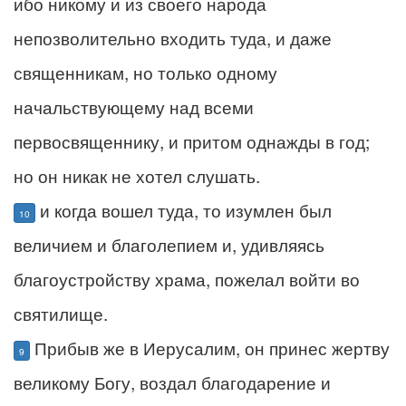
ибо никому и из своего народа
непозволительно входить туда, и даже
священникам, но только одному
начальствующему над всеми
первосвященнику, и притом однажды в год;
но он никак не хотел слушать.
и когда вошел туда, то изумлен был
10
величием и благолепием и, удивляясь
благоустройству храма, пожелал войти во
святилище.
Прибыв же в Иерусалим, он принес жертву
9
великому Богу, воздал благодарение и