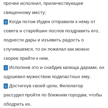
прочее исполнил, приличествующее
священному месту;
Когда потом Иудеи отправили к нему от
8
совета и старейшин послов поздравить его,
поднести дары и изъявить радость о
случившемся, то он пожелал как можно
скорее прийти к ним.
Исполнив это и снабдив капища дарами, он
7
одушевил мужеством подвластных ему.
Достигнув своей цели, Филопатор
6
рассудил пройти по ближним городам, чтобы
ободрить их.